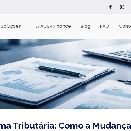
Soluções
A ACE4Finance
Blog
FAQ
Cont
rma Tributária: Como a Mudanç