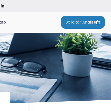
ato
Solicitar Análise
a