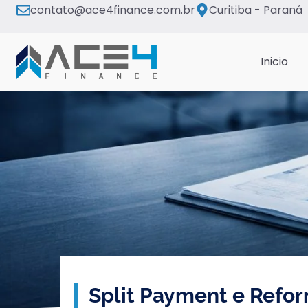
contato@ace4finance.com.br
Curitiba - Paraná
Inicio
Split Payment e Refo