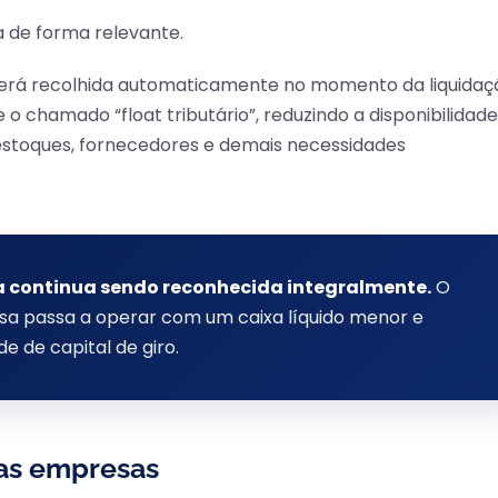
a de forma relevante.
será recolhida automaticamente no momento da liquidaç
 chamado “float tributário”, reduzindo a disponibilidade
, estoques, fornecedores e demais necessidades
ita continua sendo reconhecida integralmente.
O
esa passa a operar com um caixa líquido menor e
e de capital de giro.
 as empresas