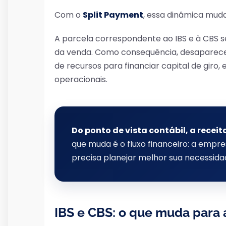
Com o
Split Payment
, essa dinâmica mud
A parcela correspondente ao IBS e à CBS 
da venda. Como consequência, desaparece o
de recursos para financiar capital de giro
operacionais.
Do ponto de vista contábil, a rece
que muda é o fluxo financeiro: a empr
precisa planejar melhor sua necessidad
IBS e CBS: o que muda para