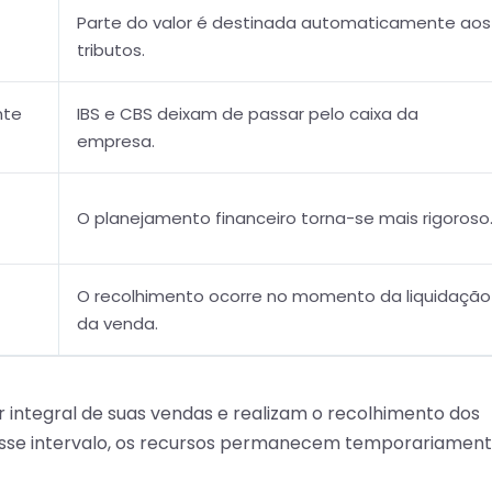
Parte do valor é destinada automaticamente aos
tributos.
nte
IBS e CBS deixam de passar pelo caixa da
empresa.
O planejamento financeiro torna-se mais rigoroso
O recolhimento ocorre no momento da liquidação
da venda.
 integral de suas vendas e realizam o recolhimento dos
esse intervalo, os recursos permanecem temporariamen