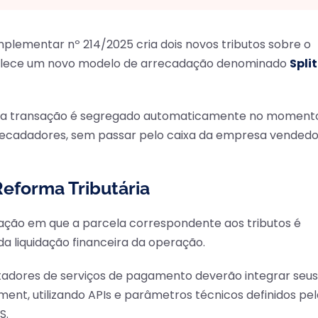
omplementar nº 214/2025 cria dois novos tributos sobre o
abelece um novo modelo de arrecadação denominado
Split
ada transação é segregado automaticamente no moment
recadadores, sem passar pelo caixa da empresa vendedo
Reforma Tributária
ção em que a parcela correspondente aos tributos é
liquidação financeira da operação.
stadores de serviços de pagamento deverão integrar seus
ment, utilizando APIs e parâmetros técnicos definidos pel
S.