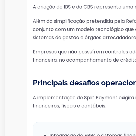
A criação do IBS e da CBS representa uma 
Além da simplificação pretendida pela Ref
conjunto com um modelo tecnológico que exig
sistemas de gestão e órgãos arrecadadore
Empresas que não possuírem controles ade
financeira, no acompanhamento de créditos 
Principais desafios operacion
A implementação do Split Payment exigirá 
financeiros, fiscais e contábeis.
Integração de ERPs e sistemas finan