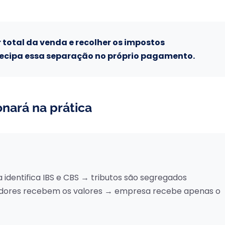
 total da venda e recolher os impostos
ecipa essa separação no próprio pagamento.
nará na prática
 identifica IBS e CBS → tributos são segregados
ores recebem os valores → empresa recebe apenas o