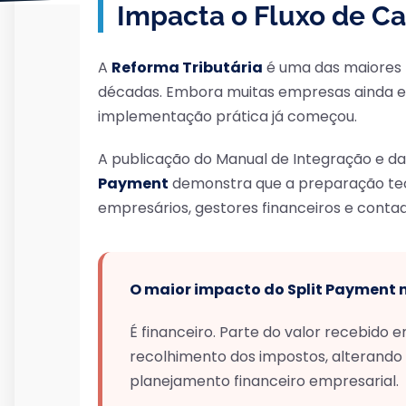
Impacta o Fluxo de C
A
Reforma Tributária
é uma das maiores t
décadas. Embora muitas empresas ainda e
implementação prática já começou.
A publicação do Manual de Integração e d
Payment
demonstra que a preparação tec
empresários, gestores financeiros e contad
O maior impacto do Split Payment n
É financeiro. Parte do valor recebid
recolhimento dos impostos, alterando
planejamento financeiro empresarial.