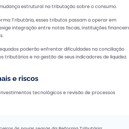
mudança estrutural na tributação sobre o consumo.
orma Tributária, esses tributos passam a operar em
e integração entre notas fiscais, instituições financeir
s.
quados poderão enfrentar dificuldades na conciliação
tributários e na gestão de seus indicadores de liquidez.
ais e riscos
investimentos tecnológicos e revisão de processos
ceiros às novas regras da Reforma Tributária;