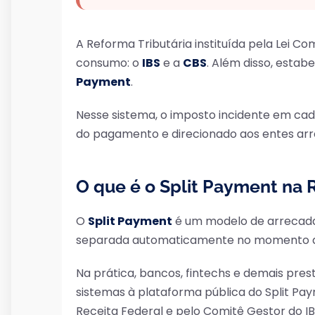
A Reforma Tributária instituída pela Lei C
consumo: o
IBS
e a
CBS
. Além disso, est
Payment
.
Nesse sistema, o imposto incidente em c
do pagamento e direcionado aos entes ar
O que é o Split Payment na 
O
Split Payment
é um modelo de arrecada
separada automaticamente no momento da 
Na prática, bancos, fintechs e demais pre
sistemas à plataforma pública do Split Pay
Receita Federal e pelo Comitê Gestor do IB