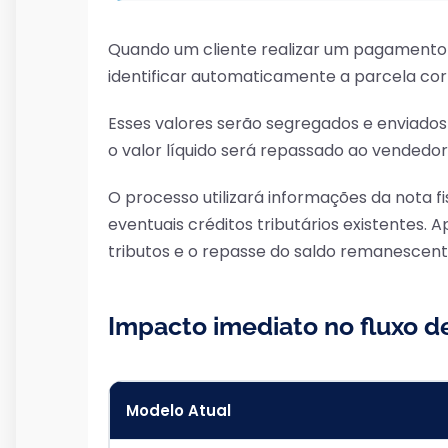
Quando um cliente realizar um pagamento v
identificar automaticamente a parcela c
Esses valores serão segregados e enviado
o valor líquido será repassado ao vendedor
O processo utilizará informações da nota fis
eventuais créditos tributários existentes. 
tributos e o repasse do saldo remanescen
Impacto imediato no fluxo d
Modelo Atual