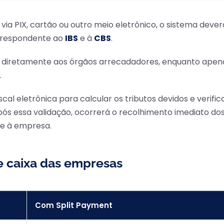
ia PIX, cartão ou outro meio eletrônico, o sistema dever
orrespondente ao
IBS
e à
CBS
.
s diretamente aos órgãos arrecadadores, enquanto apen
.
cal eletrônica para calcular os tributos devidos e verific
Após essa validação, ocorrerá o recolhimento imediato do
te à empresa.
e caixa das empresas
Com Split Payment