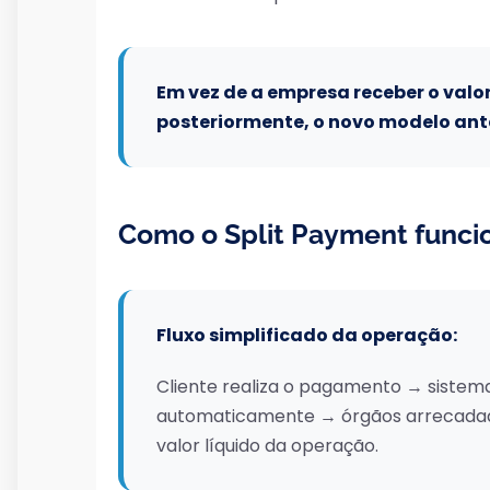
Em vez de a empresa receber o valor
posteriormente, o novo modelo ant
Como o Split Payment funcio
Fluxo simplificado da operação:
Cliente realiza o pagamento → sistema
automaticamente → órgãos arrecadad
valor líquido da operação.