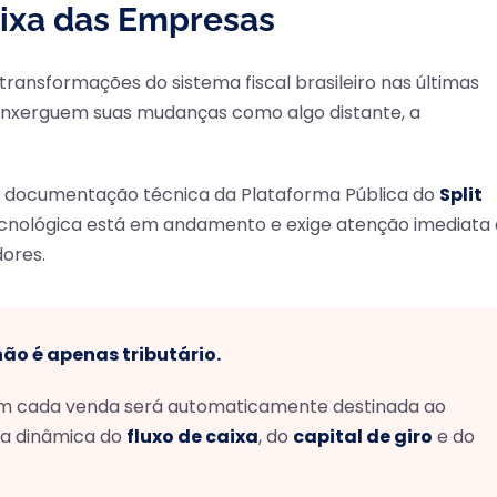
aixa das Empresas
ransformações do sistema fiscal brasileiro nas últimas
nxerguem suas mudanças como algo distante, a
a documentação técnica da Plataforma Pública do
Split
nológica está em andamento e exige atenção imediata
ores.
ão é apenas tributário.
o em cada venda será automaticamente destinada ao
 a dinâmica do
fluxo de caixa
, do
capital de giro
e do